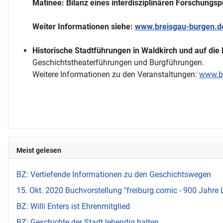
Matinee: Bilanz eines interdisziplinären Forschungsp
Weiter Informationen siehe:
www.breisgau-burgen.d
Historische Stadtführungen in Waldkirch und auf die
Geschichtstheaterführungen und Burgführungen.
Weitere Informationen zu den Veranstaltungen:
www.br
Meist gelesen
BZ: Vertiefende Informationen zu den Geschichtswegen
15. Okt. 2020 Buchvorstellung "freiburg.comic - 900 Jahre 
BZ: Willi Enters ist Ehrenmitglied
BZ: Geschichte der Stadt lebendig halten