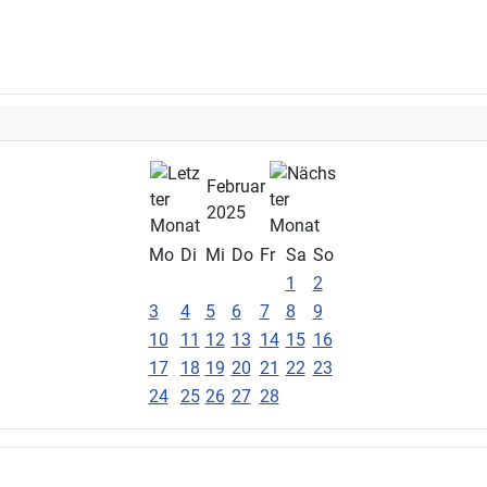
Februar
2025
Mo
Di
Mi
Do
Fr
Sa
So
1
2
3
4
5
6
7
8
9
10
11
12
13
14
15
16
17
18
19
20
21
22
23
24
25
26
27
28