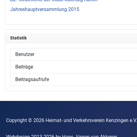
Jahreshauptversammlung 2015
Statistik
Benutzer
Beiträge
Beitragsaufrufe
Copyright © 2026 Heimat- und Verkehrsverein Kenzin
Webdesign 2013-2026 by Hans-Jürgen van Akkeren