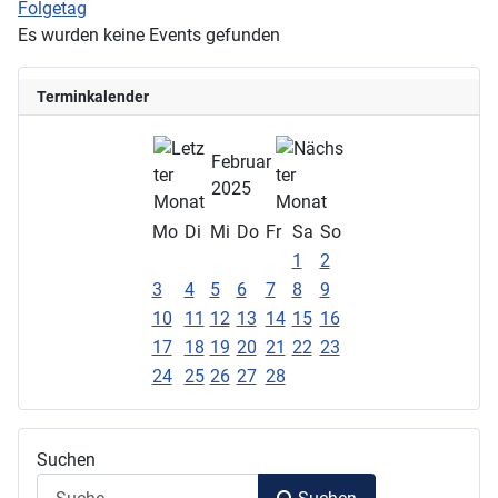
Folgetag
Es wurden keine Events gefunden
Terminkalender
Februar
2025
Mo
Di
Mi
Do
Fr
Sa
So
1
2
3
4
5
6
7
8
9
10
11
12
13
14
15
16
17
18
19
20
21
22
23
24
25
26
27
28
Suchen