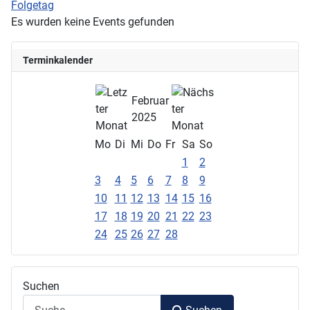
Folgetag
Es wurden keine Events gefunden
Terminkalender
Februar
2025
Mo
Di
Mi
Do
Fr
Sa
So
1
2
3
4
5
6
7
8
9
10
11
12
13
14
15
16
17
18
19
20
21
22
23
24
25
26
27
28
Suchen