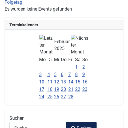
Folgetag
Es wurden keine Events gefunden
Terminkalender
Februar
2025
Mo
Di
Mi
Do
Fr
Sa
So
1
2
3
4
5
6
7
8
9
10
11
12
13
14
15
16
17
18
19
20
21
22
23
24
25
26
27
28
Suchen