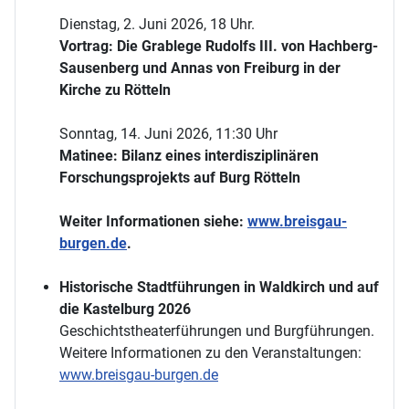
Dienstag, 2. Juni 2026, 18 Uhr.
Vortrag: Die Grablege Rudolfs III. von Hachberg-
Sausenberg und Annas von Freiburg in der
Kirche zu Rötteln
Sonntag, 14. Juni 2026, 11:30 Uhr
Matinee: Bilanz eines interdisziplinären
Forschungsprojekts auf Burg Rötteln
Weiter Informationen siehe:
www.breisgau-
burgen.de
.
Historische Stadtführungen in Waldkirch und auf
die Kastelburg 2026
Geschichtstheaterführungen und Burgführungen.
Weitere Informationen zu den Veranstaltungen:
www.breisgau-burgen.de