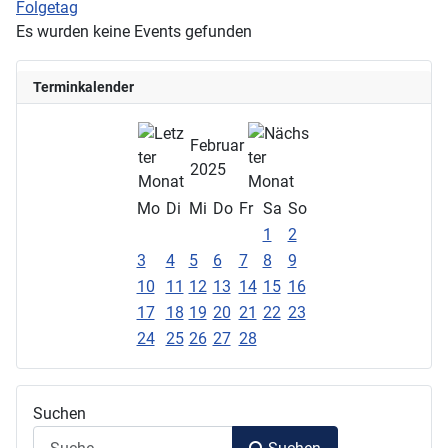
Folgetag
Es wurden keine Events gefunden
Terminkalender
Februar
2025
Mo
Di
Mi
Do
Fr
Sa
So
1
2
3
4
5
6
7
8
9
10
11
12
13
14
15
16
17
18
19
20
21
22
23
24
25
26
27
28
Suchen