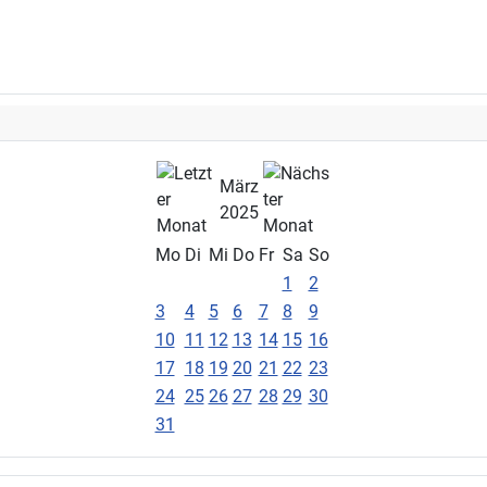
März
2025
Mo
Di
Mi
Do
Fr
Sa
So
1
2
3
4
5
6
7
8
9
10
11
12
13
14
15
16
17
18
19
20
21
22
23
24
25
26
27
28
29
30
31