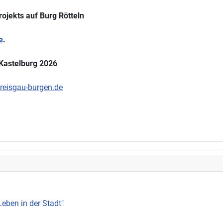
rojekts auf Burg Rötteln
e
.
 Kastelburg 2026
eisgau-burgen.de
Leben in der Stadt"