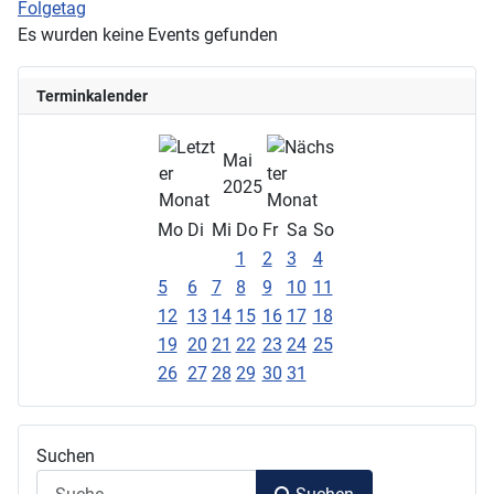
Folgetag
Es wurden keine Events gefunden
Terminkalender
Mai
2025
Mo
Di
Mi
Do
Fr
Sa
So
1
2
3
4
5
6
7
8
9
10
11
12
13
14
15
16
17
18
19
20
21
22
23
24
25
26
27
28
29
30
31
Suchen