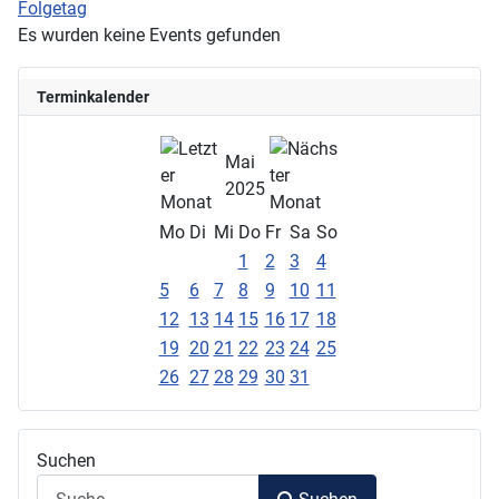
Folgetag
Es wurden keine Events gefunden
Terminkalender
Mai
2025
Mo
Di
Mi
Do
Fr
Sa
So
1
2
3
4
5
6
7
8
9
10
11
12
13
14
15
16
17
18
19
20
21
22
23
24
25
26
27
28
29
30
31
Suchen