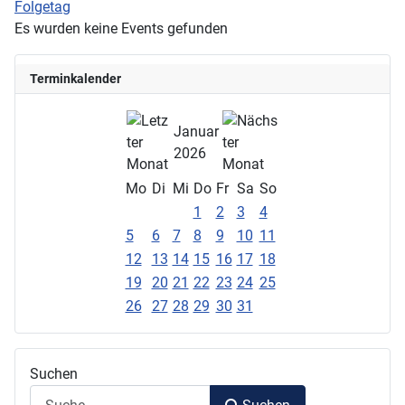
Folgetag
Es wurden keine Events gefunden
Terminkalender
Januar
2026
Mo
Di
Mi
Do
Fr
Sa
So
1
2
3
4
5
6
7
8
9
10
11
12
13
14
15
16
17
18
19
20
21
22
23
24
25
26
27
28
29
30
31
Suchen