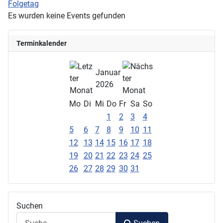
Folgetag
Es wurden keine Events gefunden
Terminkalender
Januar
2026
Mo
Di
Mi
Do
Fr
Sa
So
1
2
3
4
5
6
7
8
9
10
11
12
13
14
15
16
17
18
19
20
21
22
23
24
25
26
27
28
29
30
31
Suchen