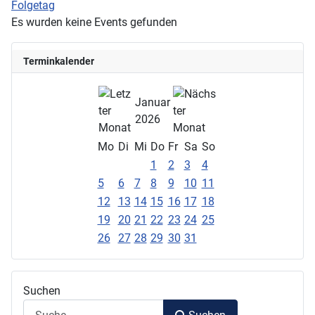
Folgetag
Es wurden keine Events gefunden
Terminkalender
Januar
2026
Mo
Di
Mi
Do
Fr
Sa
So
1
2
3
4
5
6
7
8
9
10
11
12
13
14
15
16
17
18
19
20
21
22
23
24
25
26
27
28
29
30
31
Suchen