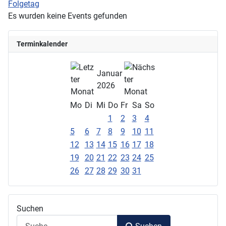
Folgetag
Es wurden keine Events gefunden
Terminkalender
Januar
2026
Mo
Di
Mi
Do
Fr
Sa
So
1
2
3
4
5
6
7
8
9
10
11
12
13
14
15
16
17
18
19
20
21
22
23
24
25
26
27
28
29
30
31
Suchen