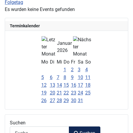
Folgetag
Es wurden keine Events gefunden
Terminkalender
Januar
2026
Mo
Di
Mi
Do
Fr
Sa
So
1
2
3
4
5
6
7
8
9
10
11
12
13
14
15
16
17
18
19
20
21
22
23
24
25
26
27
28
29
30
31
Suchen