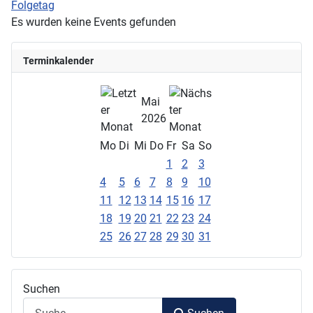
Folgetag
Es wurden keine Events gefunden
Terminkalender
Mai
2026
Mo
Di
Mi
Do
Fr
Sa
So
1
2
3
4
5
6
7
8
9
10
11
12
13
14
15
16
17
18
19
20
21
22
23
24
25
26
27
28
29
30
31
Suchen