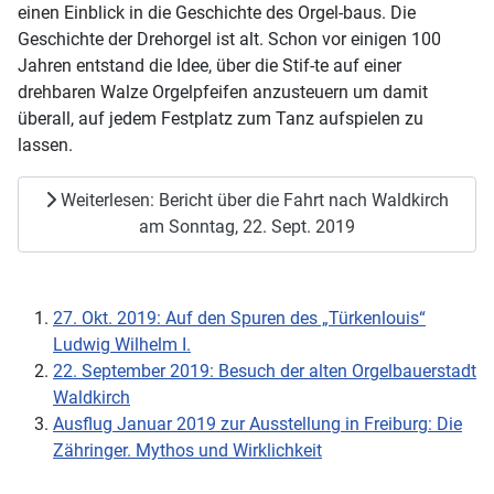
einen Einblick in die Geschichte des Orgel-baus. Die
Geschichte der Drehorgel ist alt. Schon vor einigen 100
Jahren entstand die Idee, über die Stif-te auf einer
drehbaren Walze Orgelpfeifen anzusteuern um damit
überall, auf jedem Festplatz zum Tanz aufspielen zu
lassen.
Weiterlesen: Bericht über die Fahrt nach Waldkirch
am Sonntag, 22. Sept. 2019
27. Okt. 2019: Auf den Spuren des „Türkenlouis“
Ludwig Wilhelm I.
22. September 2019: Besuch der alten Orgelbauerstadt
Waldkirch
Ausflug Januar 2019 zur Ausstellung in Freiburg: Die
Zähringer. Mythos und Wirklichkeit