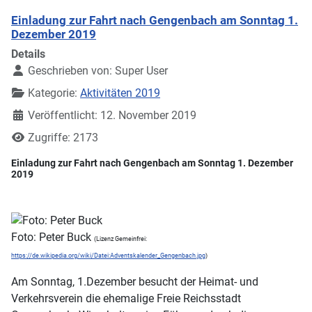
Einladung zur Fahrt nach Gengenbach am Sonntag 1.
Dezember 2019
Details
Geschrieben von:
Super User
Kategorie:
Aktivitäten 2019
Veröffentlicht: 12. November 2019
Zugriffe: 2173
Einladung zur Fahrt nach Gengenbach am Sonntag 1. Dezember
2019
Foto: Peter Buck
(Lizenz Gemeinfrei:
https://de.wikipedia.org/wiki/Datei:Adventskalender_Gengenbach.jpg
)
Am Sonntag, 1.Dezember besucht der Heimat- und
Verkehrsverein die ehemalige Freie Reichsstadt