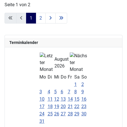
Seite 1 von 2
1
2
Terminkalender
August
2026
Mo
Di
Mi
Do
Fr
Sa
So
1
2
3
4
5
6
7
8
9
10
11
12
13
14
15
16
17
18
19
20
21
22
23
24
25
26
27
28
29
30
31