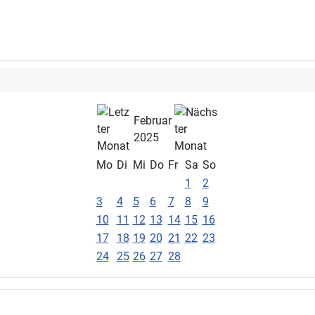
Februar
2025
Mo
Di
Mi
Do
Fr
Sa
So
1
2
3
4
5
6
7
8
9
10
11
12
13
14
15
16
17
18
19
20
21
22
23
24
25
26
27
28