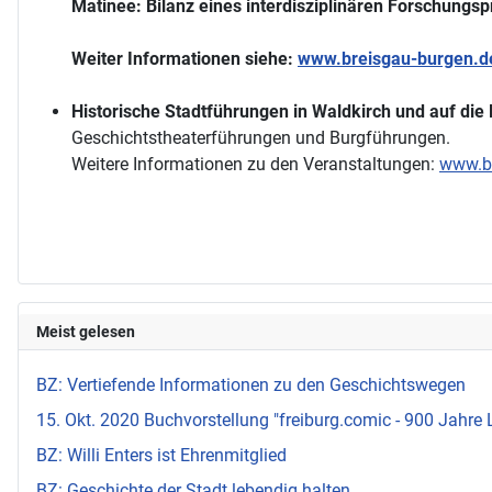
Matinee: Bilanz eines interdisziplinären Forschungsp
Weiter Informationen siehe:
www.breisgau-burgen.d
Historische Stadtführungen in Waldkirch und auf die
Geschichtstheaterführungen und Burgführungen.
Weitere Informationen zu den Veranstaltungen:
www.br
Meist gelesen
BZ: Vertiefende Informationen zu den Geschichtswegen
15. Okt. 2020 Buchvorstellung "freiburg.comic - 900 Jahre 
BZ: Willi Enters ist Ehrenmitglied
BZ: Geschichte der Stadt lebendig halten