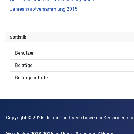
Jahreshauptversammlung 2015
Statistik
Benutzer
Beiträge
Beitragsaufrufe
Copyright © 2026 Heimat- und Verkehrsverein Kenzin
Webdesign 2013-2026 by Hans-Jürgen van Akkeren